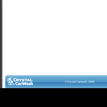
© Crystal Carwash, 2009.