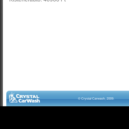
© Crystal Carwash, 2009.